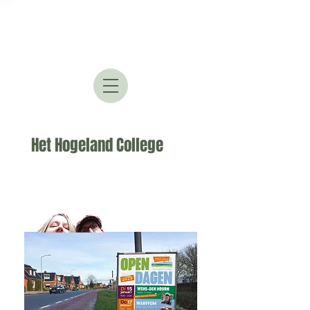
Het Hogeland College
Ruimte voor iedere
leerling