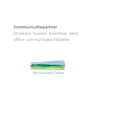
Communicatiepartner
Strategie, huisstijl, beeldtaal, tekst,
offline communicatiemiddelen
Manisch Creatief. Eigenheimers
in communicatie
Manisch Creatief is een creatief
communicatiebureau met een eigen geluid.